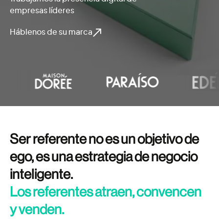
empresas líderes
Háblenos de su marca
Ser referente no es un objetivo de
ego, es una estrategia de negocio
inteligente.
Los referentes atraen, convencen
y venden.