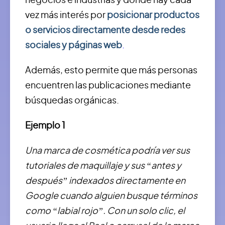
negocios e industrias y donde hay cada
vez más interés por
posicionar productos
o servicios directamente desde redes
sociales y páginas web
.
Además, esto permite que más personas
encuentren las publicaciones mediante
búsquedas orgánicas.
Ejemplo 1
Una marca de cosmética podría ver sus
tutoriales de maquillaje y sus “antes y
después” indexados directamente en
Google cuando alguien busque términos
como “labial rojo”. Con un solo clic, el