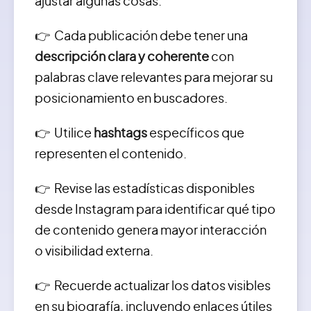
ajustar algunas cosas:
👉 Cada publicación debe tener una
descripción clara y coherente
con
palabras clave relevantes para mejorar su
posicionamiento en buscadores.
👉 Utilice
hashtags
específicos que
representen el contenido.
👉 Revise las estadísticas disponibles
desde Instagram para identificar qué tipo
de contenido genera mayor interacción
o visibilidad externa.
👉 Recuerde actualizar los datos visibles
en su biografía, incluyendo enlaces útiles