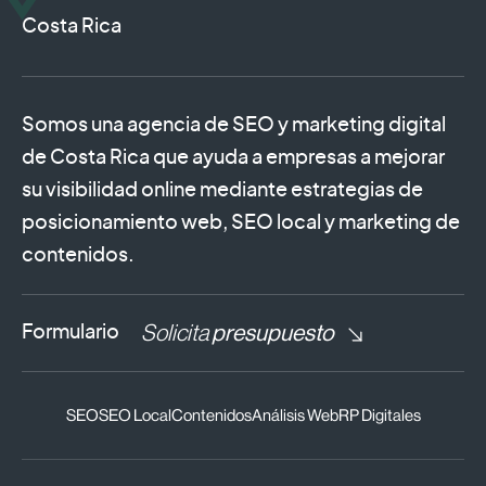
Costa Rica
Somos una agencia de SEO y marketing digital
de Costa Rica que ayuda a empresas a mejorar
su visibilidad online mediante estrategias de
posicionamiento web, SEO local y marketing de
contenidos.
Solicita
presupuesto
Formulario
SEO
SEO Local
Contenidos
Análisis Web
RP Digitales