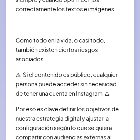
siempre y cuando optimicemos
correctamente los textos e imágenes.
Como todo en la vida, o casi todo,
también existen ciertos riesgos
asociados.
⚠️ Si el contenido es público, cualquier
persona puede acceder sin necesidad
de tener una cuenta en Instagram ⚠️
Por eso es clave definir los objetivos de
nuestra estrategia digital y ajustar la
configuración según lo que se quiera
compartir con audiencias externas al