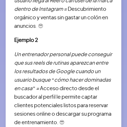
usuario llega al Reel o carrusel de la marca
dentro de Instagram
=
D
escubrimiento
orgánico y ventas sin gastar un colón en
anuncios
. 😎
Ejemplo 2
Un entrenador personal puede conseguir
que sus reels de rutinas aparezcan entre
los resultados de Google cuando un
usuario busque “cómo hacer dominadas
en casa”
=
Acceso directo desde el
buscador al perfil le permite captar
clientes potenciales listos para reservar
sesiones online o descargar su programa
de entrenamiento.
😎