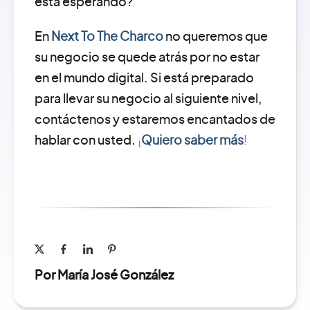
está esperando?
En
Next To The Charco
no queremos que
su negocio se quede atrás por no estar
en el mundo digital. Si está preparado
para llevar su negocio al siguiente nivel,
contáctenos y estaremos encantados de
hablar con usted.
¡
Quiero saber más
!
Por María José González