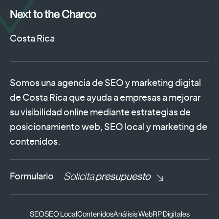
Next to the Charco
Costa Rica
Somos una agencia de SEO y marketing digital
de Costa Rica que ayuda a empresas a mejorar
su visibilidad online mediante estrategias de
posicionamiento web, SEO local y marketing de
contenidos.
Solicita
presupuesto
Formulario
SEO
SEO Local
Contenidos
Análisis Web
RP Digitales