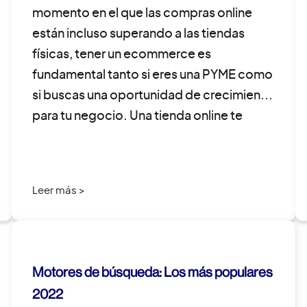
momento en el que las compras online
están incluso superando a las tiendas
físicas, tener un ecommerce es
fundamental tanto si eres una PYME como
si buscas una oportunidad de crecimiento
para tu negocio. Una tienda online te
permite llegar a un público […]
Leer más >
Motores de búsqueda: Los más populares
2022