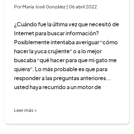
Por María José González
| 06 abril 2022
¿Cuándo fue la última vez que necesitó de
Internet para buscar información?
Posiblemente intentaba averiguar “cómo
hacer la yuca crujiente” o a lo mejor
buscaba “qué hacer para que mi gato me
quiera”. Lo más probable es que para
responder a las preguntas anteriores
usted haya recurrido a un motor de
búsqueda. También es muy […]
Leer más >