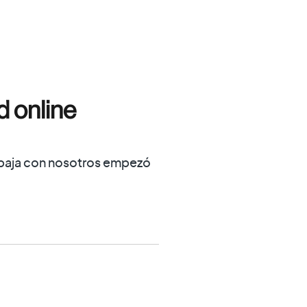
d online
abaja con nosotros empezó