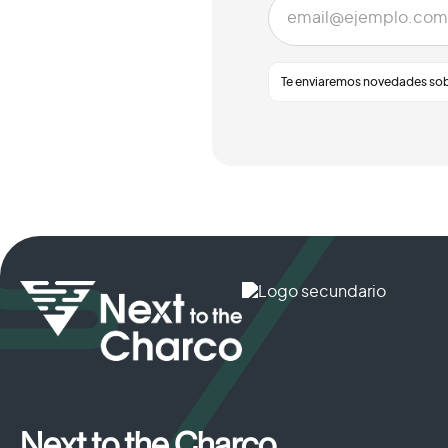
Te enviaremos novedades sobr
Next to the Charco