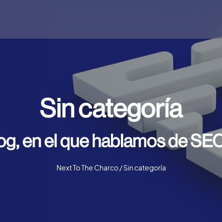
Sin categoría
og, en el que hablamos de SEO
Next To The Charco
/
Sin categoría