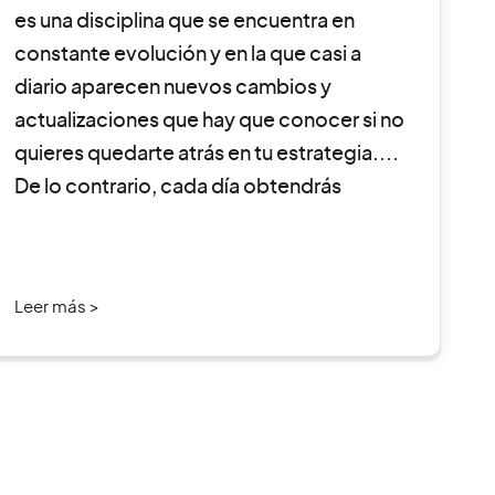
es una disciplina que se encuentra en
constante evolución y en la que casi a
diario aparecen nuevos cambios y
actualizaciones que hay que conocer si no
quieres quedarte atrás en tu estrategia.
De lo contrario, cada día obtendrás
peores resultados. Conscientes de […]
Leer más >