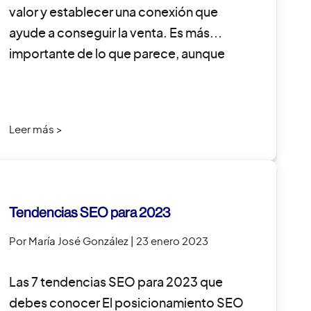
valor y establecer una conexión que
ayude a conseguir la venta. Es más
importante de lo que parece, aunque
muchas […]
Leer más >
Tendencias SEO para 2023
Por María José González
| 23 enero 2023
Las 7 tendencias SEO para 2023 que
debes conocer El posicionamiento SEO