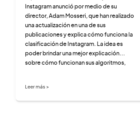
Instagram anunció por medio de su
director, Adam Mosseri, que han realizado
una actualización en una de sus
publicaciones y explica cómo funciona la
clasificación de Instagram. La idea es
poder brindar una mejor explicación
sobre cómo funcionan sus algoritmos,
con el fin de ayudar a aquellas […]
Leer más >