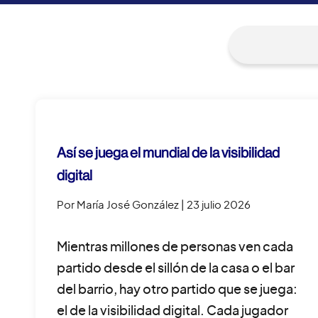
Así se juega el mundial de la visibilidad
digital
Por María José González
| 23 julio 2026
Mientras millones de personas ven cada
partido desde el sillón de la casa o el bar
del barrio, hay otro partido que se juega:
el de la visibilidad digital. Cada jugador