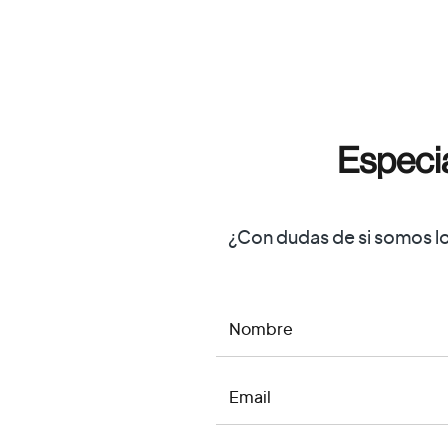
Especia
¿Con dudas de si somos l
NOMBRE
EMAIL
MENSAJE