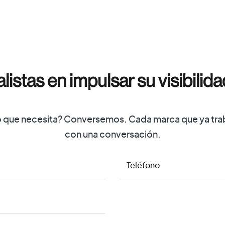
listas en impulsar su visibilida
o que necesita? Conversemos. Cada marca que ya tr
con una conversación.
TELÉFONO