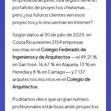
empresa de arquitectura seguro tiene un
portafolio de proyectos chivísimas…
pero ¿sus futuros clientes ven esos
proyectos y lo encuentran en Internet?
Según datos al 30 de julio de 2025, en
Costa Rica existen 2154 empresas
inscritas en el
Colegio Federado de
Ingenieros y de Arquitectos
—el 49,21 %
en San José, 16,67 % en Alajuela, 13 % en
Heredia y 8 % en Cartago— y 7 137
arquitectos inscritos en el
Colegio de
Arquitectos
.
Podríamos decir que un gran número
profesionales están buscando proyectos