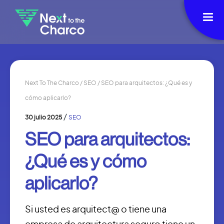
Next To The Charco
/
SEO
/
SEO para arquitectos: ¿Qué es y
cómo aplicarlo?
/
30 julio 2025
SEO
SEO para arquitectos:
¿Qué es y cómo
aplicarlo?
Si usted es arquitect@ o tiene una