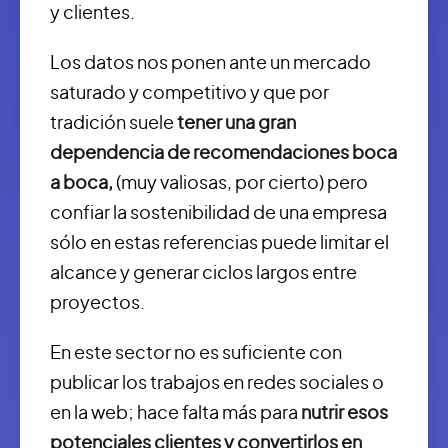
y clientes.
Los datos nos ponen ante un mercado
saturado y competitivo y que por
tradición suele
tener una gran
dependencia de recomendaciones boca
a boca,
(muy valiosas, por cierto) pero
confiar la sostenibilidad de una empresa
sólo en estas referencias puede limitar el
alcance y generar ciclos largos entre
proyectos.
En este sector no es suficiente con
publicar los trabajos en redes sociales o
en la web; hace falta más para
nutrir esos
potenciales clientes y convertirlos en