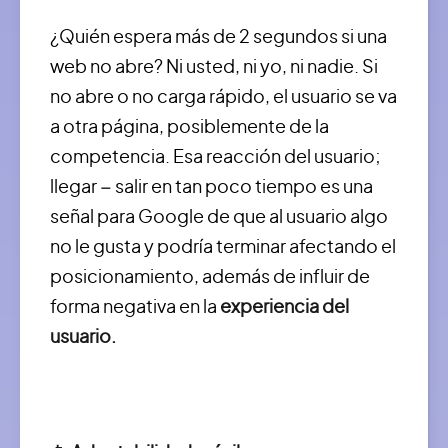
¿Quién espera más de 2 segundos si una
web no abre? Ni usted, ni yo, ni nadie. Si
no abre o no carga rápido, el usuario se va
a otra página, posiblemente de la
competencia. Esa reacción del usuario;
llegar – salir en tan poco tiempo es una
señal para Google de que al usuario algo
no le gusta y podría terminar afectando el
posicionamiento, además de influir de
forma negativa en la
experiencia del
usuario.