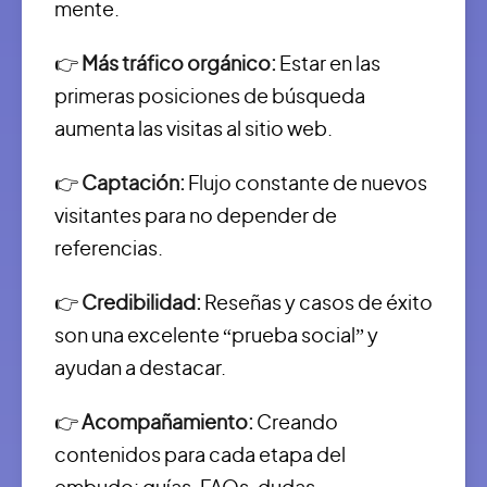
mente.
👉
Más tráfico orgánico:
Estar en las
primeras posiciones de búsqueda
aumenta las visitas al sitio web.
👉
Captación:
Flujo constante de nuevos
visitantes para no depender de
referencias.
👉
Credibilidad:
Reseñas y casos de éxito
son una excelente “prueba social” y
ayudan a destacar.
👉
Acompañamiento:
Creando
contenidos para cada etapa del