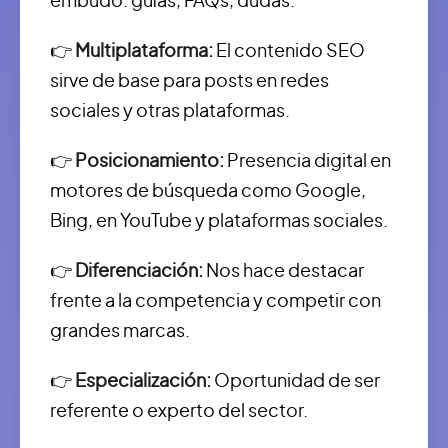
embudo: guías, FAQs, dudas.
👉
Multiplataforma:
El contenido SEO
sirve de base para posts en redes
sociales y otras plataformas.
👉
Posicionamiento:
Presencia digital en
motores de búsqueda como Google,
Bing, en YouTube y plataformas sociales.
👉
Diferenciación:
Nos hace destacar
frente a la competencia y competir con
grandes marcas.
👉
Especialización:
Oportunidad de ser
referente o experto del sector.