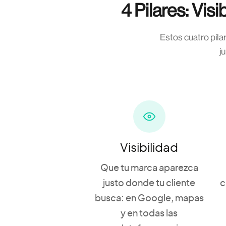
4 Pilares: Vis
Estos cuatro pila
j
Visibilidad
Que tu marca aparezca
justo donde tu cliente
c
busca: en Google, mapas
y en todas las