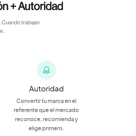
ión + Autoridad
o. Cuando trabajan
e.
Autoridad
Convertir tu marca en el
referente que el mercado
reconoce, recomienda y
elige primero.