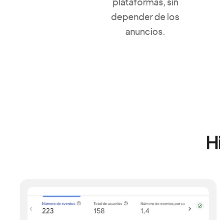
plataformas, sin
depender de los
anuncios.
Hi