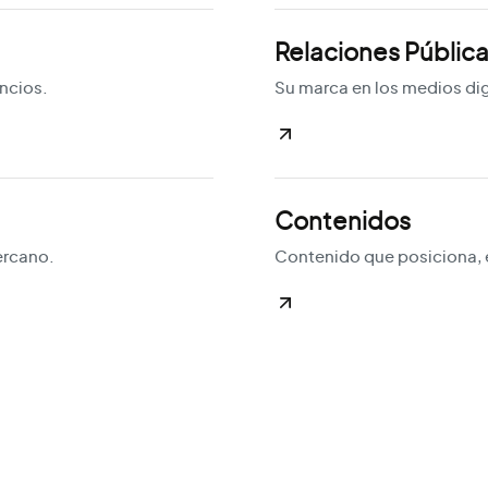
Relaciones Pública
uncios.
Su marca en los medios dig
Contenidos
ercano.
Contenido que posiciona, 