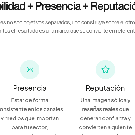
ibilidad + Presencia + Reputac
res no son objetivos separados, uno construye sobre el otr
untos el resultado es una marca que se convierte en referent
Presencia
Reputación
Estar de forma
Una imagen sólida y
onsistente en los canales
reseñas reales que
y medios que importan
generan confianza y
para tu sector,
convierten a quien te