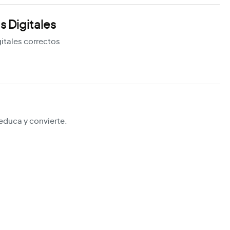
s Digitales
itales correctos
educa y convierte.