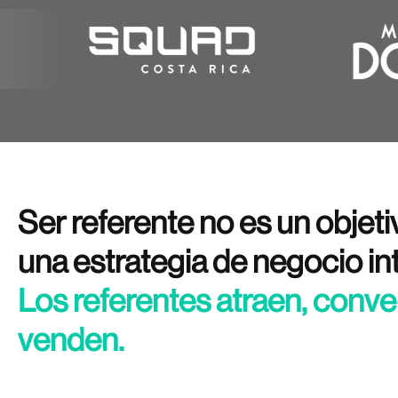
Ser referente no es un objeti
una estrategia de negocio int
Los referentes atraen, conv
venden.