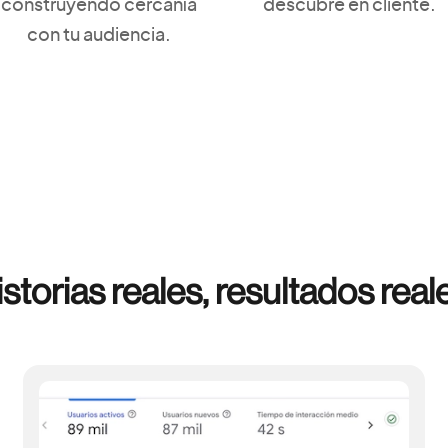
construyendo cercanía
descubre en cliente.
con tu audiencia.
storias reales, resultados real