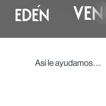
Así le ayudamos…